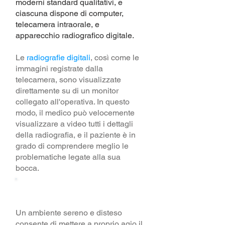
moderni standard qualitativi, e
ciascuna dispone di computer,
telecamera intraorale, e
apparecchio radiografico digitale.
Le
radiografie digitali
, così come le
immagini registrate dalla
telecamera, sono visualizzate
direttamente su di un monitor
collegato all'operativa. In questo
modo, il medico può velocemente
visualizzare a video tutti i dettagli
della radiografia, e il paziente è in
grado di comprendere meglio le
problematiche legate alla sua
bocca.
Gli Ambienti
Un ambiente sereno e disteso
consente di mettere a proprio agio il