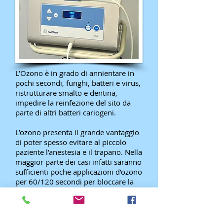
L’Ozono è in grado di annientare in
pochi secondi, funghi, batteri e virus,
ristrutturare smalto e dentina,
impedire la reinfezione del sito da
parte di altri batteri cariogeni.
L’ozono presenta il grande vantaggio
di poter spesso evitare al piccolo
paziente l’anestesia e il trapano. Nella
maggior parte dei casi infatti saranno
sufficienti poche applicazioni d’ozono
per 60/120 secondi per bloccare la
carie.
Spesso, nelle carie molto profonde,