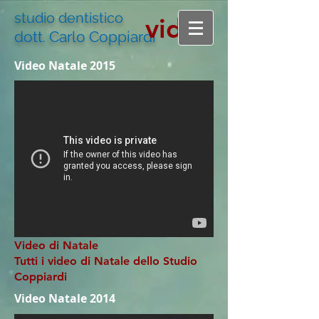
studio dentistico
video
dott. Carlo Coppiardi
Video Natale 2015
Video di Natale
Tutti i video di Natale dello Studio
Coppiardi
Video Natale 2014